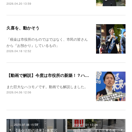
2026.04.20 13:59
久喜を、動かそう
「税金は市役所のものではではなく、市民の皆さん
から『お預かり』しているもの」
2026.04.18 12:52
【動画で解説】今度は市役所の新築！？ハコモノ偏重からの転換を！
また巨大なハコモノです。動画でも解説しました。
2026.04.06 12:06
2020.07.08 15:08
2020.07.01 13:26
【議会活動の成果】 東鷲宮
喫煙所問題、すぐ出来る改