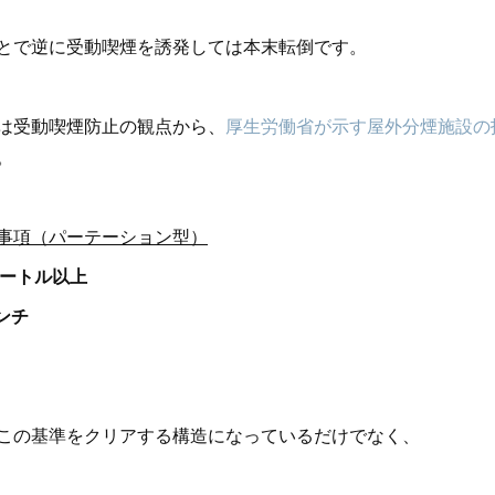
とで逆に受動喫煙を誘発しては本末転倒です。
は受動喫煙防止の観点から、
厚生労働省が示す屋外分煙施設の
。
事項（パーテーション型）
メートル以上
ンチ
この基準をクリアする構造になっているだけでなく、