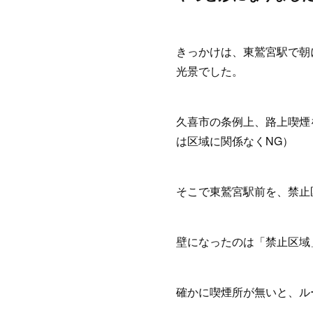
きっかけは、東鷲宮駅で朝
光景でした。
久喜市の条例上、路上喫煙
は区域に関係なくNG）
そこで東鷲宮駅前を、禁止
壁になったのは「禁止区
確かに喫煙所が無いと、ル