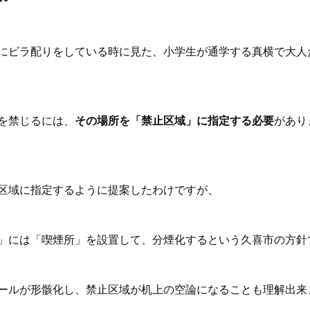
にビラ配りをしている時に見た、小学生が通学する真横で大人
を禁じるには、
その場所を「禁止区域」に指定する必要
があり
区域に指定するように提案したわけですが、
域」には「喫煙所」を設置して、分煙化するという久喜
ールが形骸化し、禁止区域が机上の空論になることも理解出来