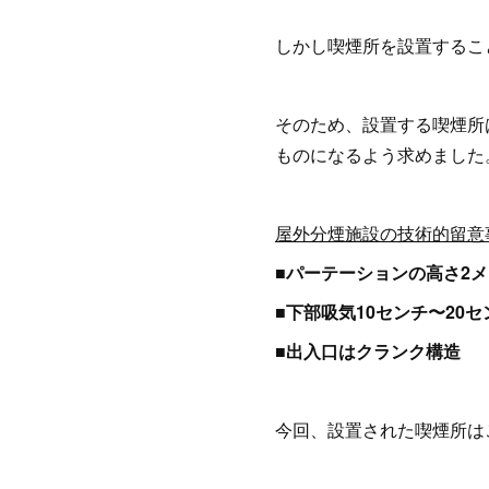
しかし喫煙所を設置するこ
そのため、設置する喫煙所
ものになるよう求めました
屋外分煙施設の技術的留意
■パーテーションの高さ2
■下部吸気10センチ〜20セ
■出入口はクランク構造
今回、設置された喫煙所は