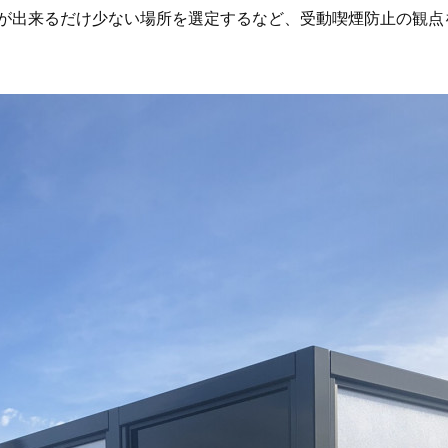
が出来るだけ少ない場所を選定するなど、受動喫煙防止の観点