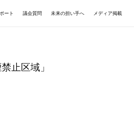
ポート
議会質問
未来の担い手へ
メディア掲載
煙禁止区域」