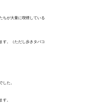
たちが大量に喫煙している
ます。（ただし歩きタバコ
市の方針でした。
ます。