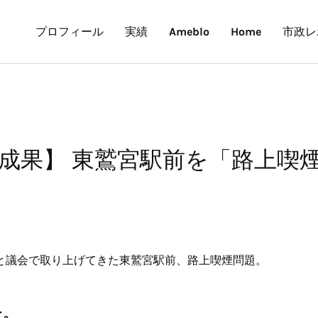
プロフィール
実績
Ameblo
Home
市政レ
成果】 東鷲宮駅前を「路上喫
19年と議会で取り上げてきた東鷲宮駅前、路上喫煙問題。
た。