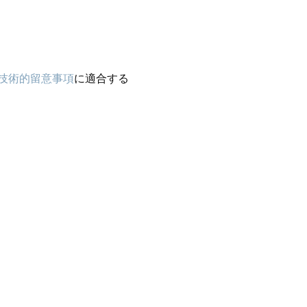
技術的留意事項
に適合する