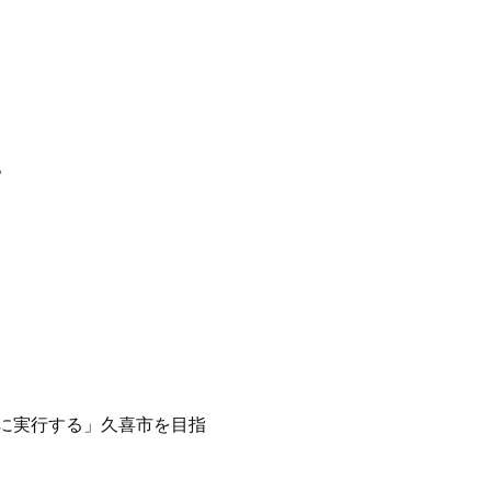
。
に実行する」久喜市を目指