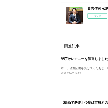
貴志信智 公
フォロー
関連記事
登庁セレモニーを辞退しました
本日、当選証書を受け取ったあと、
2026.04.20 13:59
【動画で解説】今度は市役所の