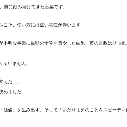
間、胸に刻み続けてきた言葉です。
らこそ、使い方には重い責任が伴います。
が不明な事業に巨額の予算を費やした結果、市の財政はひっ迫
りていません。
変えた―。
決めました。
『価値』を生み出す、そして「あたりまえのことをスピーディ