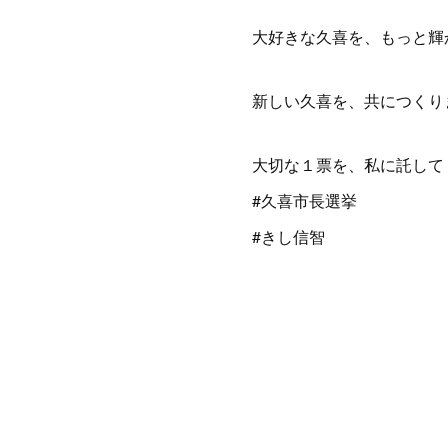
大好きな久喜を、もっと輝
新しい久喜を、共につくり
大切な１票を、私に託して
#久喜市長選挙
#きし信智