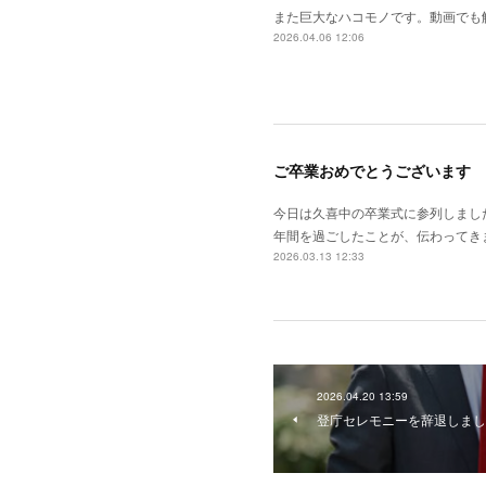
また巨大なハコモノです。動画でも
2026.04.06 12:06
ご卒業おめでとうございます
今日は久喜中の卒業式に参列しまし
年間を過ごしたことが、伝わってき
2026.03.13 12:33
2026.04.20 13:59
登庁セレモニーを辞退しまし