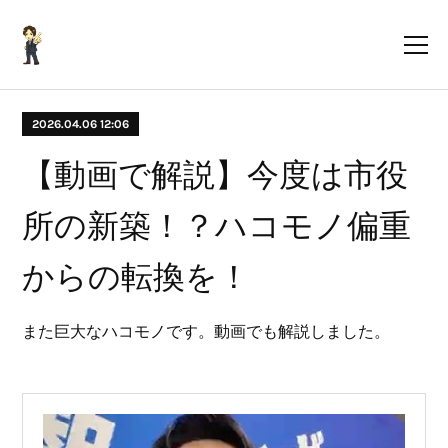
2026.04.06 12:06
【動画で解説】今度は市役
所の新築！？ハコモノ偏重
からの転換を！
また巨大なハコモノです。動画でも解説しました。