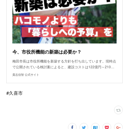
今、市役所機能の新築は必要か？
梅田市長は市役所機能を新築する方針を打ち出しています。現時点
で公開されている検討案によると、建設コストは122億円～210…
貴志信智 公式サイト
#久喜市