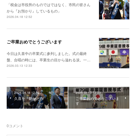
「税金は市役所のものではではなく、市民の皆さん
から『お預かり』しているもの」
2026.04.18 12:52
ご卒業おめでとうございます
今日は久喜中の卒業式に参列しました。式の最終
盤、合唱の時には、卒業生の目から溢れる涙。一…
2026.03.13 12:33
2026.04.18 12:52
2026.03.13 12:33
久喜を、動かそう
ご卒業おめでとうございま
す
0
コメント